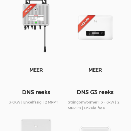
MEER
MEER
DNS reeks
DNS G3 reeks
3-6KW | Enkelfasig | 2 MPPT
Stringomvormer I 3 – 6kW | 2
MPPT's | Enkele fase