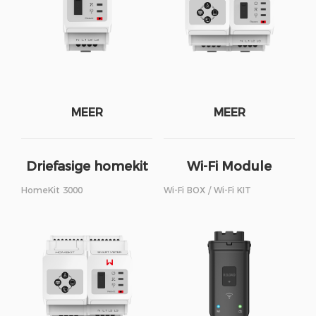
MEER
MEER
Driefasige homekit
Wi-Fi Module
HomeKit 3000
Wi-Fi BOX / Wi-Fi KIT