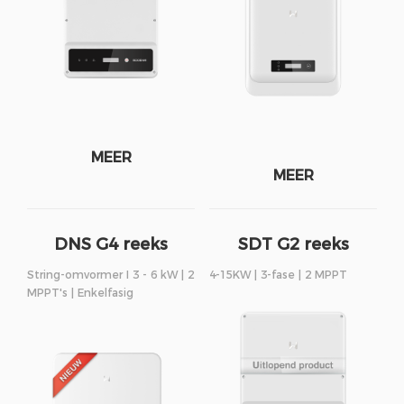
MEER
MEER
DNS G4 reeks
SDT G2 reeks
String-omvormer I 3 - 6 kW | 2
4-15KW | 3-fase | 2 MPPT
MPPT's | Enkelfasig