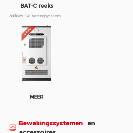
BAT-C reeks
208kWh C&I-batterijsysteem
MEER
Bewakingssystemen
en
accessoires