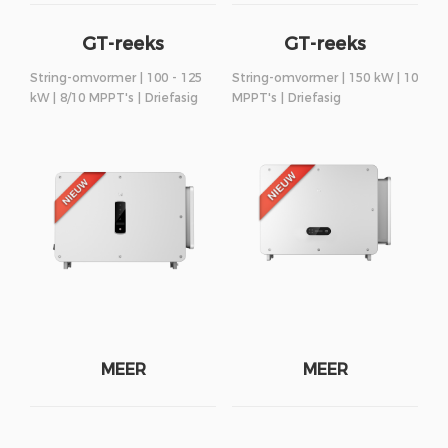
GT-reeks
GT-reeks
String-omvormer | 100 - 125
String-omvormer | 150 kW | 10
kW | 8/10 MPPT's | Driefasig
MPPT's | Driefasig
MEER
MEER