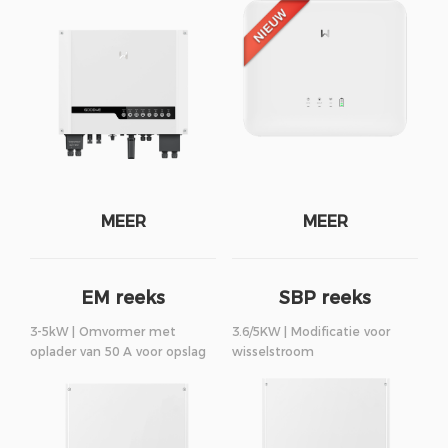
MEER
MEER
EM reeks
SBP reeks
3-5kW | Omvormer met
3.6/5KW | Modificatie voor
oplader van 50 A voor opslag
wisselstroom