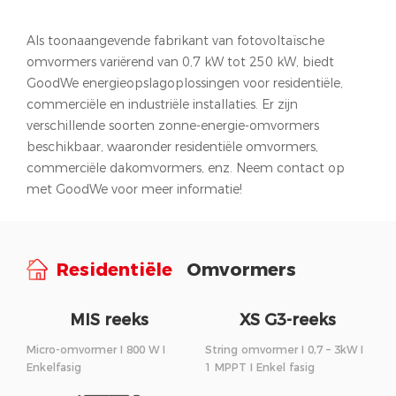
Als toonaangevende fabrikant van fotovoltaïsche
omvormers variërend van 0,7 kW tot 250 kW, biedt
GoodWe energieopslagoplossingen voor residentiële,
commerciële en industriële installaties. Er zijn
verschillende soorten zonne-energie-omvormers
beschikbaar, waaronder residentiële omvormers,
commerciële dakomvormers, enz. Neem contact op
met GoodWe voor meer informatie!
Residentiële
Omvormers
MIS reeks
XS G3-reeks
Micro-omvormer I 800 W I
String omvormer I 0,7 – 3kW I
Enkelfasig
1 MPPT I Enkel fasig