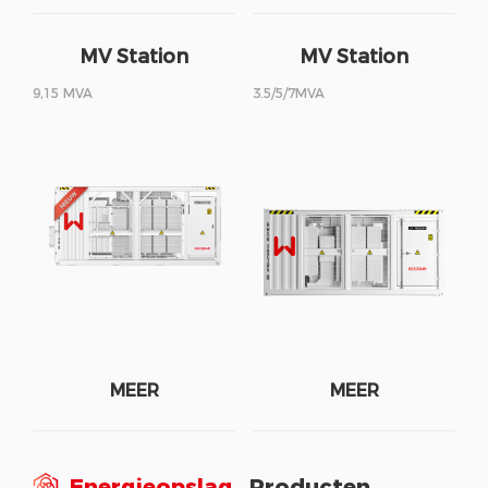
MV Station
MV Station
9,15 MVA
3.5/5/7MVA
MEER
MEER
Energieopslag
Producten