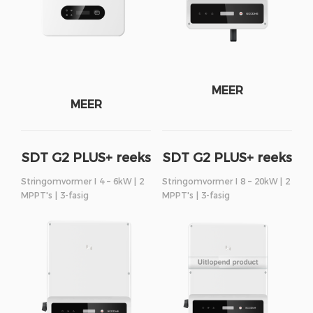
MEER
MEER
SDT G2 PLUS+ reeks
SDT G2 PLUS+ reeks
Stringomvormer I 4 – 6kW | 2
Stringomvormer I 8 – 20kW | 2
MPPT's | 3-fasig
MPPT's | 3-fasig