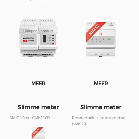
MEER
MEER
Slimme meter
Slimme meter
GMK110 en GMK110D
Residentiële slimme meter|
GMK330