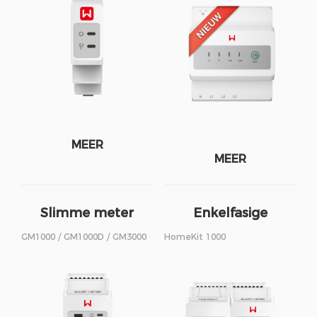
MEER
MEER
Slimme meter
Enkelfasige
HomeKit
GM1000 / GM1000D / GM3000
HomeKit 1000