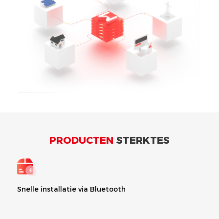
PRODUCTEN
STERKTES
Snelle installatie via Bluetooth
Voe