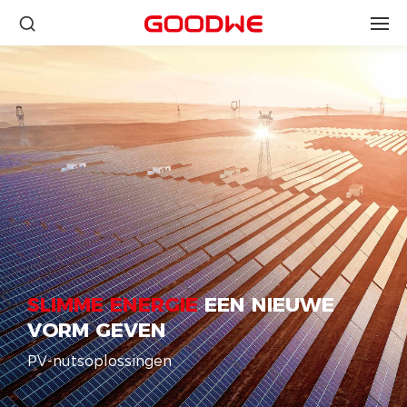
SLIMME ENERGIE
EEN NIEUWE
VORM GEVEN
PV-nutsoplossingen