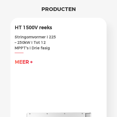
PRODUCTEN
HT 1500V reeks
Stringomvormer I 225
– 250kW I Tot 12
MPPT's I Drie fasig
MEER +