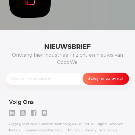
NIEUWSBRIEF
Ontvang hier industrieel inzicht en nieuws van
GoodWe.
Volg Ons
Copyright © 2026 GoodWe Technologies Co., Ltd. All Rights Reserved.
Indruk
Gegevensbescherming
Privacy
Privacy instellingen