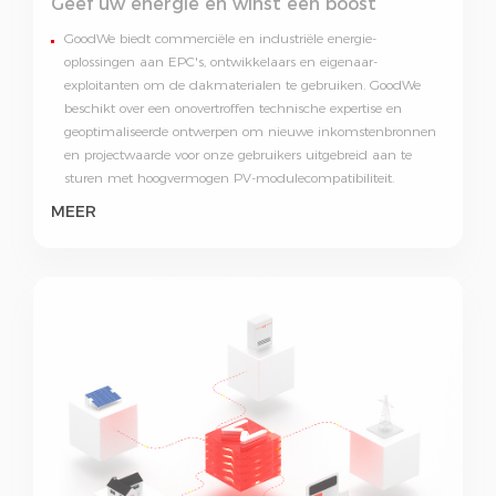
Geef uw energie en winst een boost
GoodWe biedt commerciële en industriële energie-
oplossingen aan EPC's, ontwikkelaars en eigenaar-
exploitanten om de dakmaterialen te gebruiken. GoodWe
beschikt over een onovertroffen technische expertise en
geoptimaliseerde ontwerpen om nieuwe inkomstenbronnen
en projectwaarde voor onze gebruikers uitgebreid aan te
sturen met hoogvermogen PV-modulecompatibiliteit.
MEER