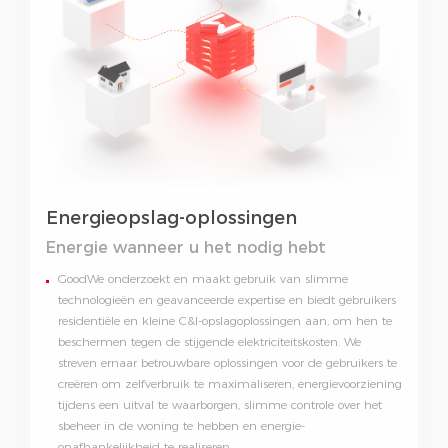
Energieopslag-oplossingen
Energie wanneer u het nodig hebt
GoodWe onderzoekt en maakt gebruik van slimme
technologieën en geavanceerde expertise en biedt gebruikers
residentiële en kleine C&I-opslagoplossingen aan, om hen te
beschermen tegen de stijgende elektriciteitskosten. We
streven ernaar betrouwbare oplossingen voor de gebruikers te
creëren om zelfverbruik te maximaliseren, energievoorziening
tijdens een uitval te waarborgen, slimme controle over het
sbeheer in de woning te hebben en energie-
onafhankelijkheid te realiseren.