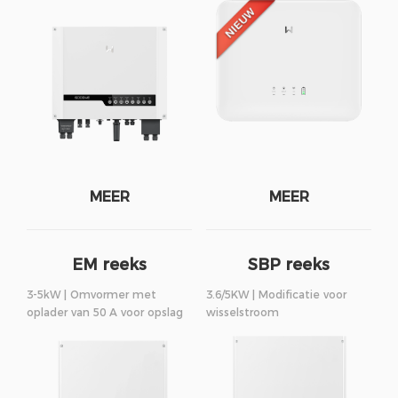
MEER
MEER
EM reeks
SBP reeks
3-5kW | Omvormer met
3.6/5KW | Modificatie voor
oplader van 50 A voor opslag
wisselstroom