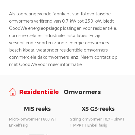
Als toonaangevende fabrikant van fotovoltaïsche
omvormers variërend van 0,7 kW tot 250 kW, biedt
GoodWe energieopslagoplossingen voor residentiële,
commerciële en industriële installaties. Er zijn
verschillende soorten zonne-energie-omvormers
beschikbaar, waaronder residentiële omvormers,
commerciële dakomvormers, enz. Neem contact op
met GoodWe voor meer informatie!
Residentiële
Omvormers
MIS reeks
XS G3-reeks
Micro-omvormer I 800 W I
String omvormer I 0,7 – 3kW I
Enkelfasig
1 MPPT I Enkel fasig