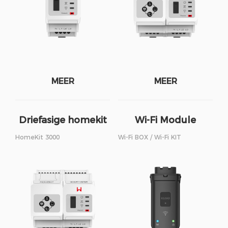
MEER
MEER
Driefasige homekit
Wi-Fi Module
HomeKit 3000
Wi-Fi BOX / Wi-Fi KIT