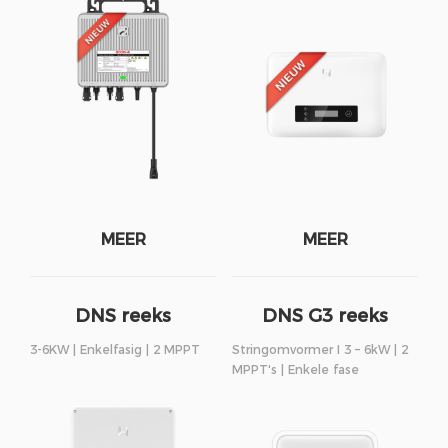
MEER
MEER
DNS reeks
DNS G3 reeks
3-6KW | Enkelfasig | 2 MPPT
Stringomvormer I 3 – 6kW | 2
MPPT's | Enkele fase