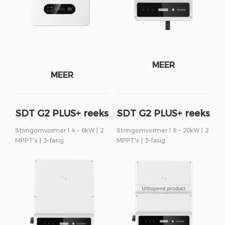
MEER
MEER
SDT G2 PLUS+ reeks
SDT G2 PLUS+ reeks
Stringomvormer I 4 – 6kW | 2
Stringomvormer I 8 – 20kW | 2
MPPT's | 3-fasig
MPPT's | 3-fasig