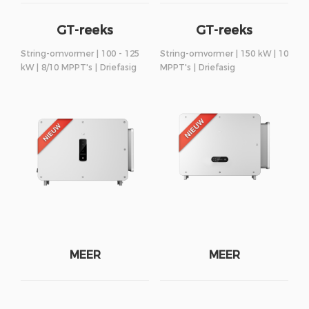
GT-reeks
GT-reeks
String-omvormer | 100 - 125
String-omvormer | 150 kW | 10
kW | 8/10 MPPT's | Driefasig
MPPT's | Driefasig
MEER
MEER