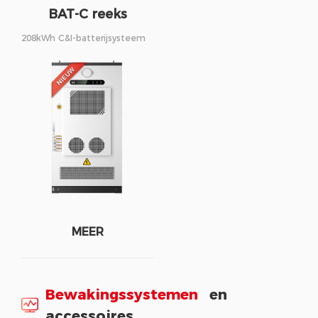
BAT-C reeks
208kWh C&I-batterijsysteem
MEER
Bewakingssystemen
en
accessoires