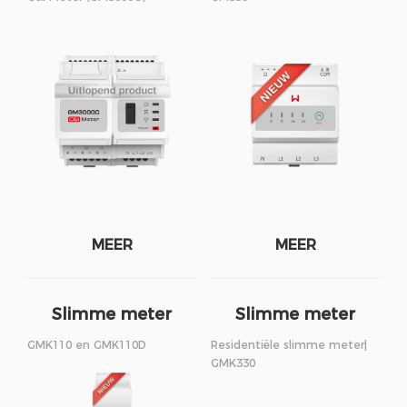
MEER
MEER
Slimme meter
Slimme meter
GMK110 en GMK110D
Residentiële slimme meter|
GMK330