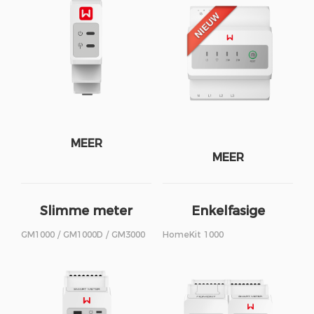
MEER
MEER
Slimme meter
Enkelfasige
HomeKit
GM1000 / GM1000D / GM3000
HomeKit 1000