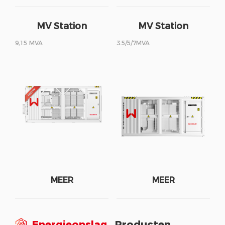
MV Station
MV Station
9,15 MVA
3.5/5/7MVA
MEER
MEER
Energieopslag
Producten