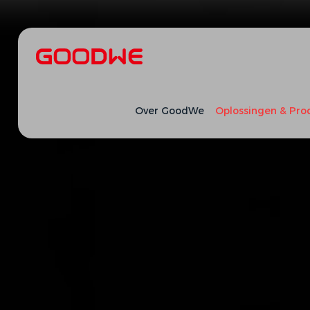
Over GoodWe
Oplossingen & Pro