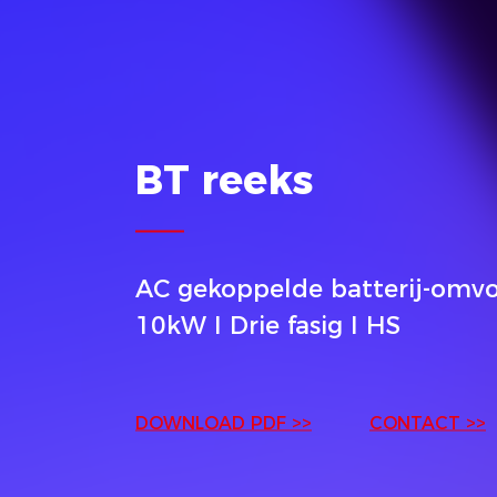
BT reeks
AC gekoppelde batterij-omvo
10kW I Drie fasig I HS
DOWNLOAD PDF >>
CONTACT >>