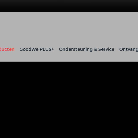
ducten
GoodWe PLUS+
Ondersteuning & Service
Ontvang