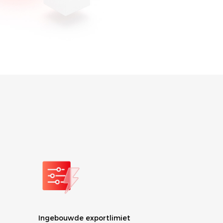
Compatibel met bi-faciale