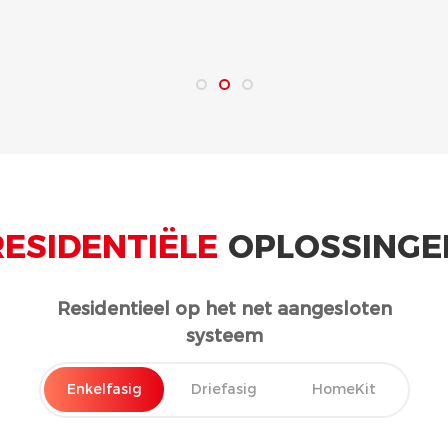
RESIDENTIËLE
OPLOSSINGE
Residentieel op het net aangesloten
systeem
Enkelfasig
Driefasig
HomeKit