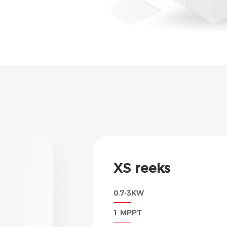
XS reeks
0.7-3KW
1 MPPT