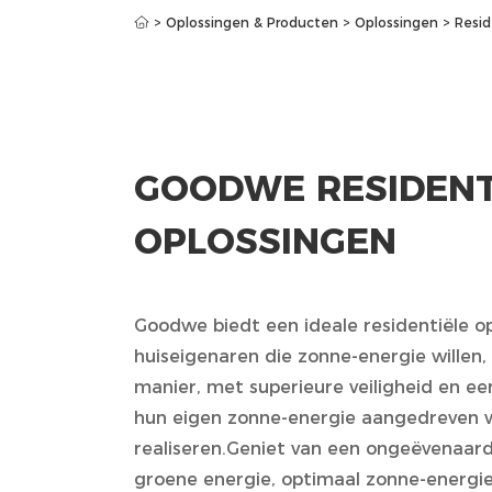
>
Oplossingen & Producten
>
Oplossingen
>
Resid
GOODWE RESIDENT
OPLOSSINGEN
Goodwe biedt een ideale residentiële op
huiseigenaren die zonne-energie willen
manier, met superieure veiligheid en ee
hun eigen zonne-energie aangedreven 
realiseren.Geniet van een ongeëvenaard
groene energie, optimaal zonne-energie