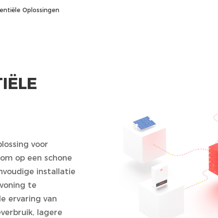
entiële Oplossingen
IËLE
lossing voor
, om op een schone
nvoudige installatie
woning te
e ervaring van
verbruik, lagere