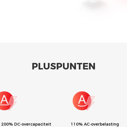
.
PLUSPUNTEN
% AC-overbelasting
Ingebouwde exportlimiet