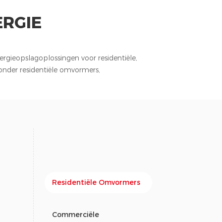
RGIE
gieopslagoplossingen voor residentiële,
ronder residentiële omvormers,
Residentiële Omvormers
Commerciële