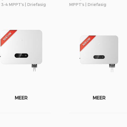
 3-4 MPPT's | Driefasig
MPPT's | Driefasig
MEER
MEER