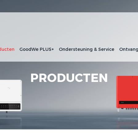
ducten
GoodWe PLUS+
Ondersteuning & Service
Ontvang
PRODUCTEN