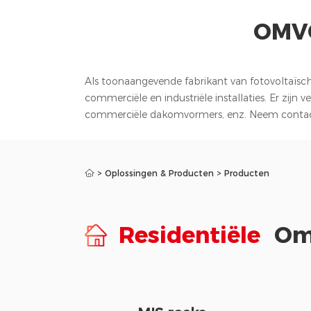
OMV
Als toonaangevende fabrikant van fotovoltaïsc
commerciële en industriële installaties. Er zij
commerciële dakomvormers, enz. Neem contac
>
Oplossingen & Producten
>
Producten
Residentiële
Om