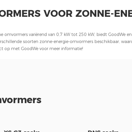
ORMERS VOOR ZONNE-ENE
he omvormers variërend van 0,7 kW tot 250 kW, biedt GoodWe ener
n verschillende soorten zonne-energie-omvormers beschikbaar, waa
t op met GoodWe voor meer informatie!
vormers