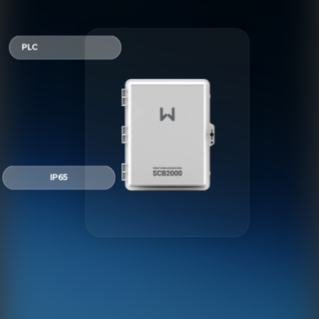
PLC
IP65