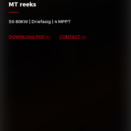
MT reeks
50-80KW | Driefasig | 4 MPPT
DOWNLOAD PDF >>
CONTACT >>