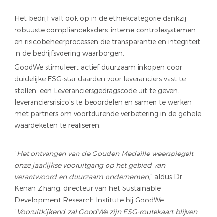
Het bedrijf valt ook op in de ethiekcategorie dankzij
robuuste compliancekaders, interne controlesystemen
en risicobeheerprocessen die transparantie en integriteit
in de bedrijfsvoering waarborgen.
GoodWe stimuleert actief duurzaam inkopen door
duidelijke ESG-standaarden voor leveranciers vast te
stellen, een Leveranciersgedragscode uit te geven,
leveranciersrisico’s te beoordelen en samen te werken
met partners om voortdurende verbetering in de gehele
waardeketen te realiseren.
“
Het ontvangen van de Gouden Medaille weerspiegelt
onze jaarlijkse vooruitgang op het gebied van
verantwoord en duurzaam ondernemen,
” aldus Dr.
Kenan Zhang, directeur van het Sustainable
Development Research Institute bij GoodWe.
“
Vooruitkijkend zal GoodWe zijn ESG-routekaart blijven