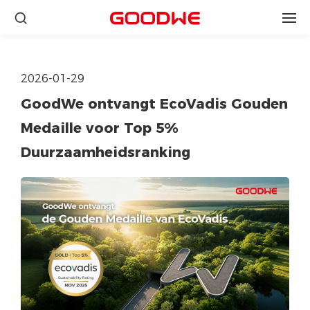
2026-01-29
GoodWe ontvangt EcoVadis Gouden
Medaille voor Top 5%
Duurzaamheidsranking