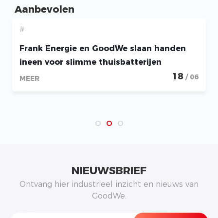
Aanbevolen
#
Frank Energie en GoodWe slaan handen
ineen voor slimme thuisbatterijen
18
/ 06
MEER
NIEUWSBRIEF
Ontvang hier industrieel inzicht en nieuws van
GoodWe.