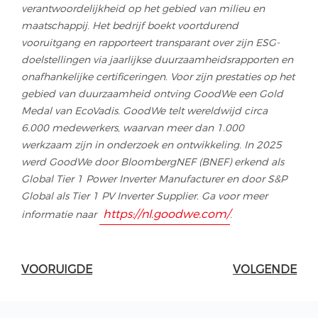
verantwoordelijkheid op het gebied van milieu en
maatschappij. Het bedrijf boekt voortdurend
vooruitgang en rapporteert transparant over zijn ESG-
doelstellingen via jaarlijkse duurzaamheidsrapporten en
onafhankelijke certificeringen. Voor zijn prestaties op het
gebied van duurzaamheid ontving GoodWe een Gold
Medal van EcoVadis. GoodWe telt wereldwijd circa
6.000 medewerkers, waarvan meer dan 1.000
werkzaam zijn in onderzoek en ontwikkeling. In 2025
werd GoodWe door BloombergNEF (BNEF) erkend als
Global Tier 1 Power Inverter Manufacturer en door S&P
Global als Tier 1 PV Inverter Supplier. Ga voor meer
https://nl.goodwe.com/
informatie naar
.
VOORUIGDE
VOLGENDE