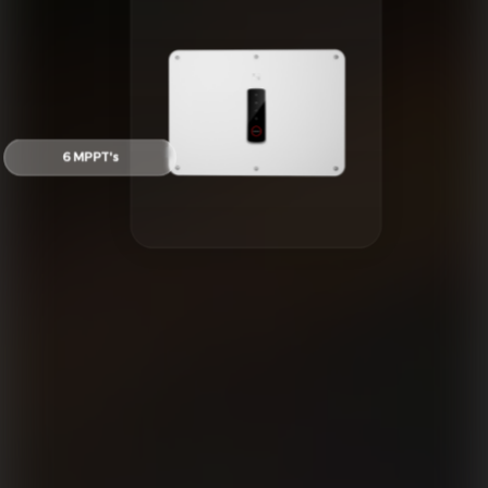
6 MPPT's