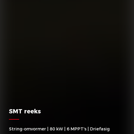
SMT reeks
String-omvormer | 80 kW | 6 MPPT's | Driefasig