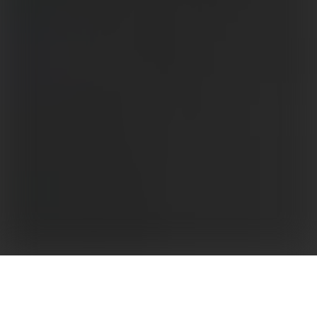
Hoog vermogen voor hoog rendement
De SMT-serie heeft een indrukwekkende