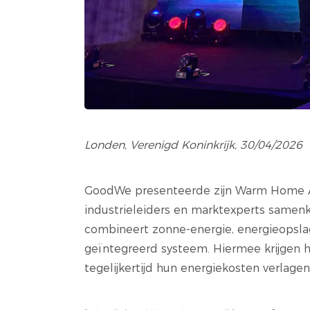
Londen, Verenigd Koninkrijk, 30/04/2026
GoodWe presenteerde zijn Warm Home All
industrieleiders en marktexperts samenk
combineert zonne-energie, energieopslag
geïntegreerd systeem. Hiermee krijgen h
tegelijkertijd hun energiekosten verlagen