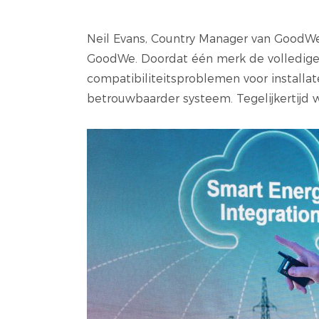
Neil Evans, Country Manager van GoodWe
GoodWe. Doordat één merk de volledige o
compatibiliteitsproblemen voor installat
betrouwbaarder systeem. Tegelijkertijd w