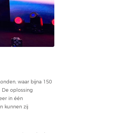
onden, waar bijna 150
. De oplossing
eer in één
n kunnen zij