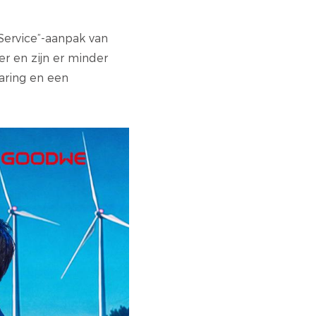
Service”-aanpak van
r en zijn er minder
aring en een