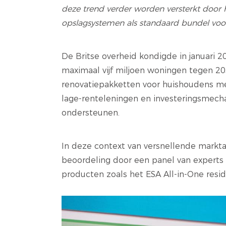
deze trend verder worden versterkt door he
opslagsystemen als standaard bundel voor
De Britse overheid kondigde in januari 
maximaal vijf miljoen woningen tegen 20
renovatiepakketten voor huishoudens met
lage-renteleningen en investeringsmec
ondersteunen.
In deze context van versnellende mark
beoordeling door een panel van experts
producten zoals het ESA All-in-One resi