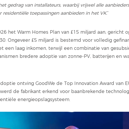
t gedrag van installateurs, waarbij vrijwel alle aanbieder
 residentiële toepassingen aanbieden in het VK.
”
2026 het Warm Homes Plan van £15 miljard aan, gericht 
30. Ongeveer £5 miljard is bestemd voor volledig gefina
 een laag inkomen, terwijl een combinatie van gesubsi
hanismen bredere adoptie van zonne-PV, batterijen en
tadoptie ontving GoodWe de Top Innovation Award van 
 werd de fabrikant erkend voor baanbrekende technologi
dentiële energieopslagsysteem.