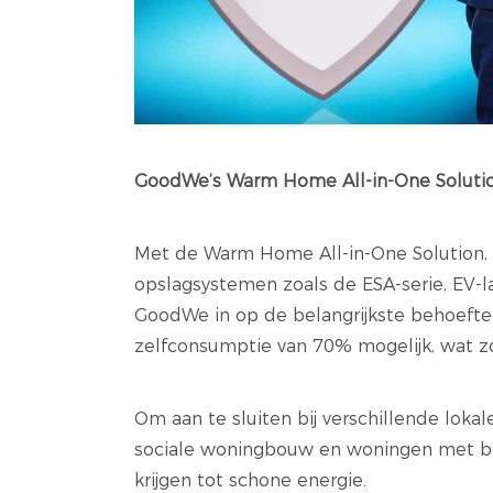
GoodWe’s Warm Home All-in-One Soluti
Met de Warm Home All-in-One Solution, i
opslagsystemen zoals de ESA-serie, EV
GoodWe in op de belangrijkste behoefte
zelfconsumptie van 70% mogelijk, wat zow
Om aan te sluiten bij verschillende lok
sociale woningbouw en woningen met be
krijgen tot schone energie.