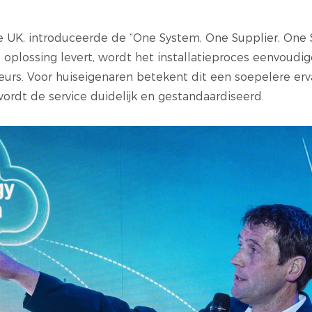
 UK, introduceerde de “One System, One Supplier, One 
plossing levert, wordt het installatieproces eenvoudige
eurs. Voor huiseigenaren betekent dit een soepelere erv
ordt de service duidelijk en gestandaardiseerd.