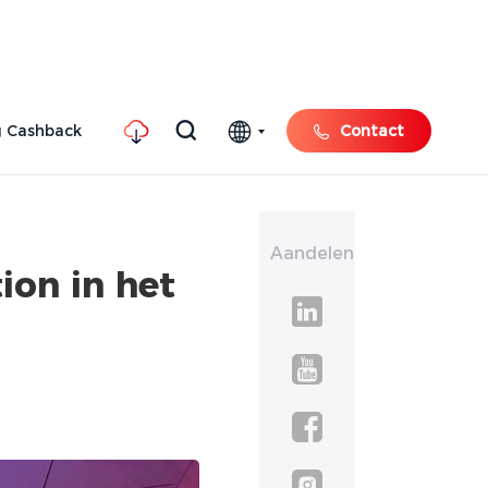
 Cashback
Contact
Aandelen
on in het