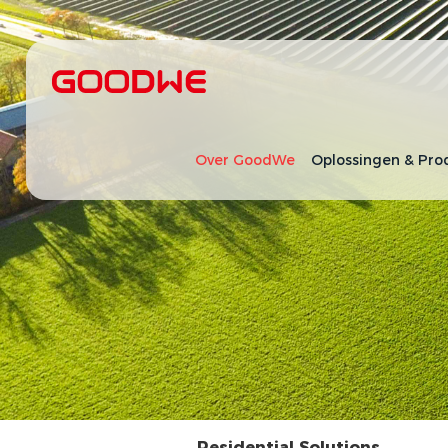
Over GoodWe
Oplossingen & Pro
Residential Solutions