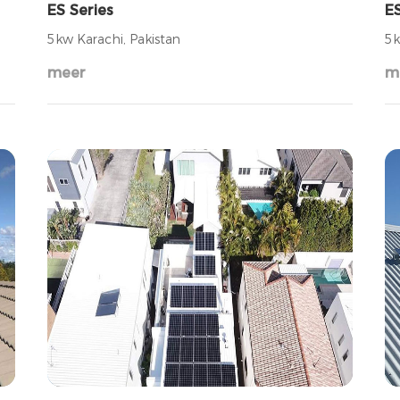
ES Series
ES
5kw Karachi, Pakistan
5k
meer
m