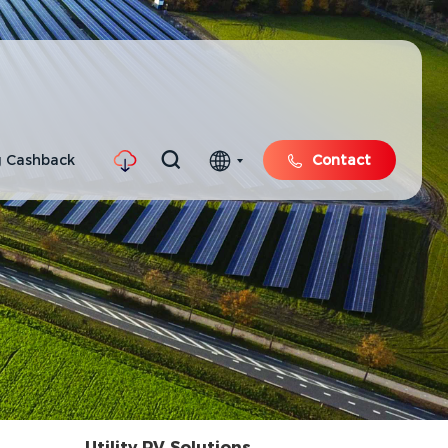
 Cashback
Contact
Utility PV Solutions